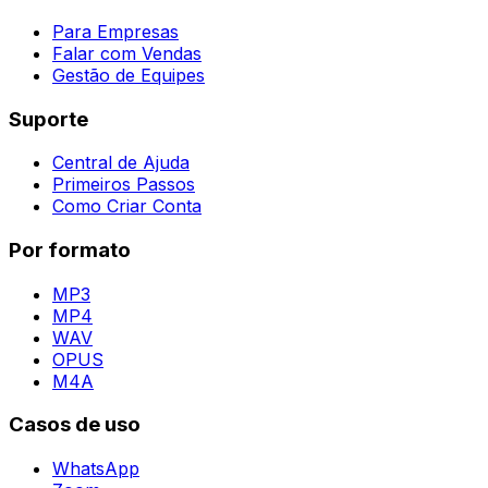
Para Empresas
Falar com Vendas
Gestão de Equipes
Suporte
Central de Ajuda
Primeiros Passos
Como Criar Conta
Por formato
MP3
MP4
WAV
OPUS
M4A
Casos de uso
WhatsApp