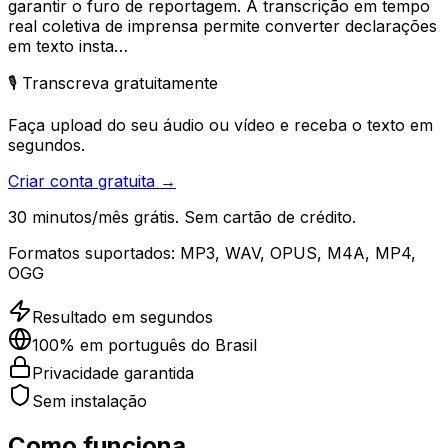
garantir o furo de reportagem. A transcrição em tempo
real coletiva de imprensa permite converter declarações
em texto insta…
🎙️ Transcreva gratuitamente
Faça upload do seu áudio ou vídeo e receba o texto em
segundos.
Criar conta gratuita →
30 minutos/mês grátis. Sem cartão de crédito.
Formatos suportados:
MP3, WAV, OPUS, M4A, MP4,
OGG
Resultado em segundos
100% em português do Brasil
Privacidade garantida
Sem instalação
Como funciona