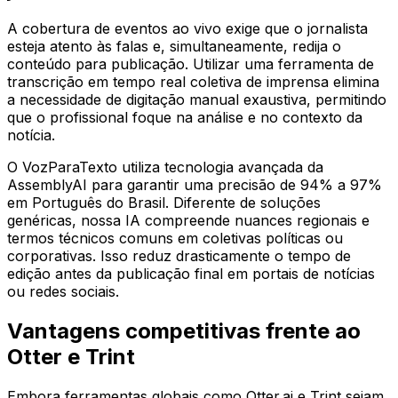
A cobertura de eventos ao vivo exige que o jornalista
esteja atento às falas e, simultaneamente, redija o
conteúdo para publicação. Utilizar uma ferramenta de
transcrição em tempo real coletiva de imprensa elimina
a necessidade de digitação manual exaustiva, permitindo
que o profissional foque na análise e no contexto da
notícia.
O VozParaTexto utiliza tecnologia avançada da
AssemblyAI para garantir uma precisão de 94% a 97%
em Português do Brasil. Diferente de soluções
genéricas, nossa IA compreende nuances regionais e
termos técnicos comuns em coletivas políticas ou
corporativas. Isso reduz drasticamente o tempo de
edição antes da publicação final em portais de notícias
ou redes sociais.
Vantagens competitivas frente ao
Otter e Trint
Embora ferramentas globais como Otter.ai e Trint sejam