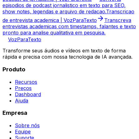
episodios de podcast jornalistico em texto para SEO,
show notes, legendas e arquivo de redacao.
Transcricao
de entrevista academica | VozParaTexto
Transcreva
entrevistas academicas com timestamps, falantes e texto
pronto para analise qualitativa em pesquisa.
VozParaTexto
Transforme seus áudios e vídeos em texto de forma
rápida e precisa com nossa tecnologia de IA avançada.
Produto
Recursos
Preços
Dashboard
Ajuda
Empresa
Sobre nós
Equipe
Suporte