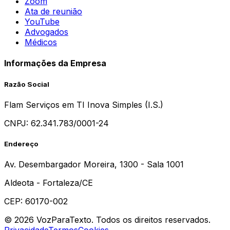
Zoom
Ata de reunião
YouTube
Advogados
Médicos
Informações da Empresa
Razão Social
Flam Serviços em TI Inova Simples (I.S.)
CNPJ:
62.341.783/0001-24
Endereço
Av. Desembargador Moreira, 1300 - Sala 1001
Aldeota - Fortaleza/CE
CEP: 60170-002
© 2026 VozParaTexto. Todos os direitos reservados.