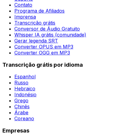
Contato
Programa de Afiliados
Imprensa
Transcrição grátis
Conversor de Áudio Gratuito
Whisper IA grátis (comunidade)
Gerar legenda SRT
Converter OPUS em MP3
Converter OGG em MP3
Transcrição grátis por idioma
Espanhol
Russo
Hebraico
Indonésio
Grego
Chinês
Árabe
Coreano
Empresas