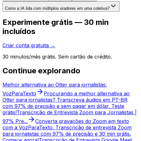
Como a IA lida com múltiplos oradores em uma coletiva?
Experimente grátis — 30 min
incluídos
Criar conta gratuita →
30 minutos/mês grátis. Sem cartão de crédito.
Continue explorando
Melhor alternativa ao Otter para jornalistas:
VozParaTexto
Procurando a melhor alternativa ao
Otter para jornalistas? Transcreva áudios em PT-BR
com 97% de precisão e sem pagar em dólar. Teste
grátis!
Transcrição de Entrevista Zoom para Jornalistas |
97% Pre...
Converta gravações do Zoom em texto
com a VozParaTexto. Transcrição de entrevista Zoom
para jornalistas com 97% de precisão e 30 min grátis.
Comece agora!
Transcrição de Entrevista Google Meet