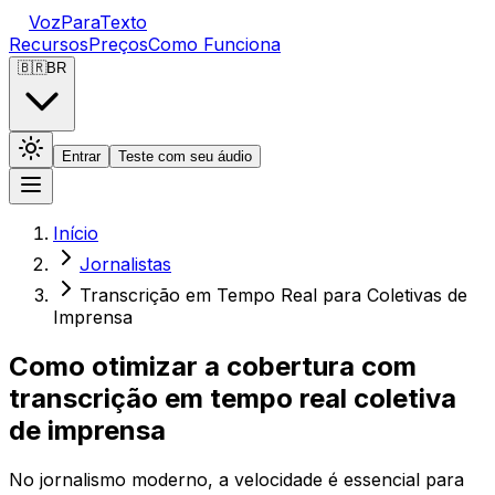
VozParaTexto
Recursos
Preços
Como Funciona
🇧🇷
BR
Entrar
Teste com seu áudio
Início
Jornalistas
Transcrição em Tempo Real para Coletivas de
Imprensa
Como otimizar a cobertura com
transcrição em tempo real coletiva
de imprensa
No jornalismo moderno, a velocidade é essencial para