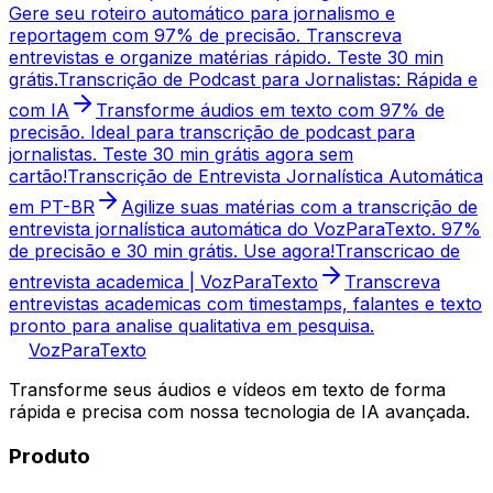
Gere seu roteiro automático para jornalismo e
reportagem com 97% de precisão. Transcreva
entrevistas e organize matérias rápido. Teste 30 min
grátis.
Transcrição de Podcast para Jornalistas: Rápida e
com IA
Transforme áudios em texto com 97% de
precisão. Ideal para transcrição de podcast para
jornalistas. Teste 30 min grátis agora sem
cartão!
Transcrição de Entrevista Jornalística Automática
em PT-BR
Agilize suas matérias com a transcrição de
entrevista jornalística automática do VozParaTexto. 97%
de precisão e 30 min grátis. Use agora!
Transcricao de
entrevista academica | VozParaTexto
Transcreva
entrevistas academicas com timestamps, falantes e texto
pronto para analise qualitativa em pesquisa.
VozParaTexto
Transforme seus áudios e vídeos em texto de forma
rápida e precisa com nossa tecnologia de IA avançada.
Produto