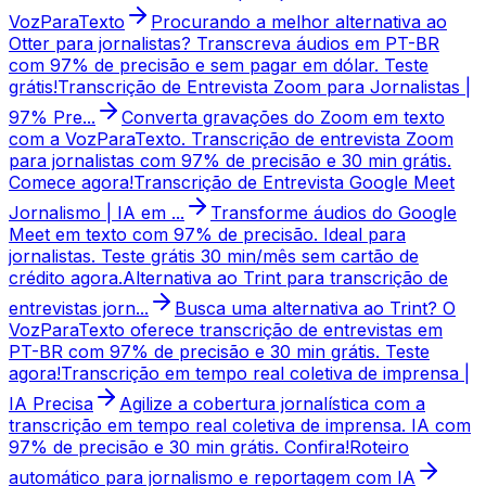
VozParaTexto
Procurando a melhor alternativa ao
Otter para jornalistas? Transcreva áudios em PT-BR
com 97% de precisão e sem pagar em dólar. Teste
grátis!
Transcrição de Entrevista Zoom para Jornalistas |
97% Pre...
Converta gravações do Zoom em texto
com a VozParaTexto. Transcrição de entrevista Zoom
para jornalistas com 97% de precisão e 30 min grátis.
Comece agora!
Transcrição de Entrevista Google Meet
Jornalismo | IA em ...
Transforme áudios do Google
Meet em texto com 97% de precisão. Ideal para
jornalistas. Teste grátis 30 min/mês sem cartão de
crédito agora.
Alternativa ao Trint para transcrição de
entrevistas jorn...
Busca uma alternativa ao Trint? O
VozParaTexto oferece transcrição de entrevistas em
PT-BR com 97% de precisão e 30 min grátis. Teste
agora!
Transcrição em tempo real coletiva de imprensa |
IA Precisa
Agilize a cobertura jornalística com a
transcrição em tempo real coletiva de imprensa. IA com
97% de precisão e 30 min grátis. Confira!
Roteiro
automático para jornalismo e reportagem com IA