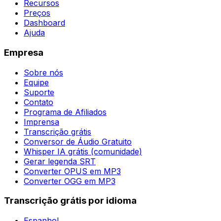
Recursos
Preços
Dashboard
Ajuda
Empresa
Sobre nós
Equipe
Suporte
Contato
Programa de Afiliados
Imprensa
Transcrição grátis
Conversor de Áudio Gratuito
Whisper IA grátis (comunidade)
Gerar legenda SRT
Converter OPUS em MP3
Converter OGG em MP3
Transcrição grátis por idioma
Espanhol