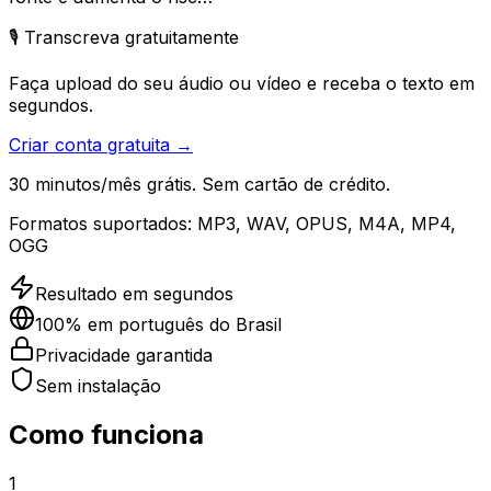
🎙️ Transcreva gratuitamente
Faça upload do seu áudio ou vídeo e receba o texto em
segundos.
Criar conta gratuita →
30 minutos/mês grátis. Sem cartão de crédito.
Formatos suportados:
MP3, WAV, OPUS, M4A, MP4,
OGG
Resultado em segundos
100% em português do Brasil
Privacidade garantida
Sem instalação
Como funciona
1