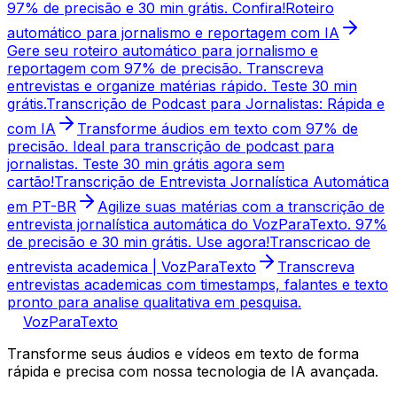
97% de precisão e 30 min grátis. Confira!
Roteiro
automático para jornalismo e reportagem com IA
Gere seu roteiro automático para jornalismo e
reportagem com 97% de precisão. Transcreva
entrevistas e organize matérias rápido. Teste 30 min
grátis.
Transcrição de Podcast para Jornalistas: Rápida e
com IA
Transforme áudios em texto com 97% de
precisão. Ideal para transcrição de podcast para
jornalistas. Teste 30 min grátis agora sem
cartão!
Transcrição de Entrevista Jornalística Automática
em PT-BR
Agilize suas matérias com a transcrição de
entrevista jornalística automática do VozParaTexto. 97%
de precisão e 30 min grátis. Use agora!
Transcricao de
entrevista academica | VozParaTexto
Transcreva
entrevistas academicas com timestamps, falantes e texto
pronto para analise qualitativa em pesquisa.
VozParaTexto
Transforme seus áudios e vídeos em texto de forma
rápida e precisa com nossa tecnologia de IA avançada.