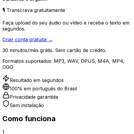
🎙️ Transcreva gratuitamente
Faça upload do seu áudio ou vídeo e receba o texto em
segundos.
Criar conta gratuita →
30 minutos/mês grátis. Sem cartão de crédito.
Formatos suportados:
MP3, WAV, OPUS, M4A, MP4,
OGG
Resultado em segundos
100% em português do Brasil
Privacidade garantida
Sem instalação
Como funciona
1