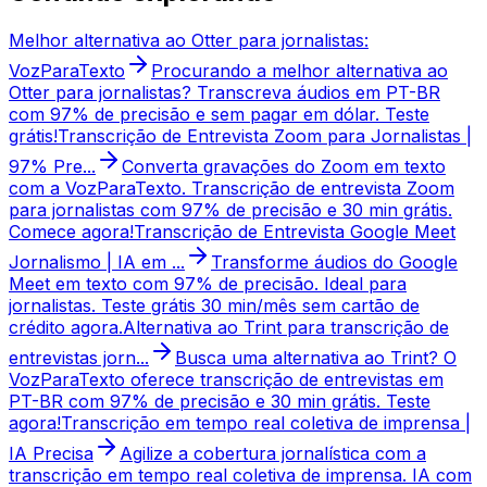
Melhor alternativa ao Otter para jornalistas:
VozParaTexto
Procurando a melhor alternativa ao
Otter para jornalistas? Transcreva áudios em PT-BR
com 97% de precisão e sem pagar em dólar. Teste
grátis!
Transcrição de Entrevista Zoom para Jornalistas |
97% Pre...
Converta gravações do Zoom em texto
com a VozParaTexto. Transcrição de entrevista Zoom
para jornalistas com 97% de precisão e 30 min grátis.
Comece agora!
Transcrição de Entrevista Google Meet
Jornalismo | IA em ...
Transforme áudios do Google
Meet em texto com 97% de precisão. Ideal para
jornalistas. Teste grátis 30 min/mês sem cartão de
crédito agora.
Alternativa ao Trint para transcrição de
entrevistas jorn...
Busca uma alternativa ao Trint? O
VozParaTexto oferece transcrição de entrevistas em
PT-BR com 97% de precisão e 30 min grátis. Teste
agora!
Transcrição em tempo real coletiva de imprensa |
IA Precisa
Agilize a cobertura jornalística com a
transcrição em tempo real coletiva de imprensa. IA com