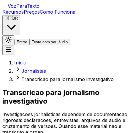
VozParaTexto
Recursos
Preços
Como Funciona
🇧🇷
BR
Entrar
Teste com seu áudio
Início
Jornalistas
Transcricao para jornalismo investigativo
Transcricao para jornalismo
investigativo
Investigacoes jornalisticas dependem de documentacao
rigorosa: declaracoes, entrevistas, arquivos de audio e
cruzamento de versoes. Quando esse material nao e
transcrito e organ…