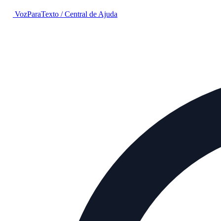
VozParaTexto
/
Central de Ajuda