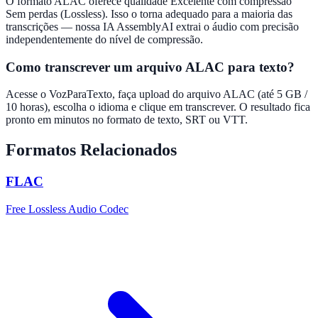
O formato ALAC oferece qualidade Excelente com compressão
Sem perdas (Lossless). Isso o torna adequado para a maioria das
transcrições — nossa IA AssemblyAI extrai o áudio com precisão
independentemente do nível de compressão.
Como transcrever um arquivo ALAC para texto?
Acesse o VozParaTexto, faça upload do arquivo ALAC (até 5 GB /
10 horas), escolha o idioma e clique em transcrever. O resultado fica
pronto em minutos no formato de texto, SRT ou VTT.
Formatos Relacionados
FLAC
Free Lossless Audio Codec