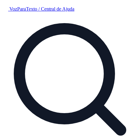
VozParaTexto
/
Central de Ajuda