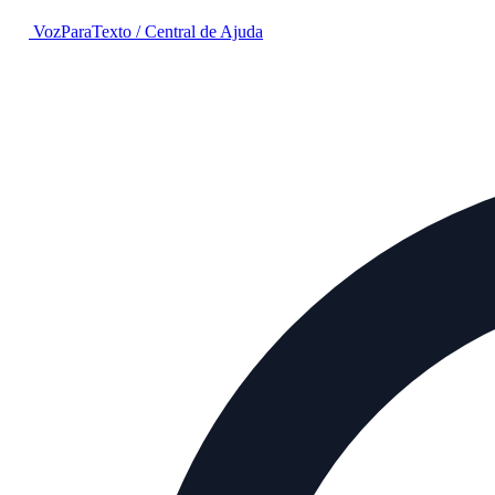
VozParaTexto
/
Central de Ajuda