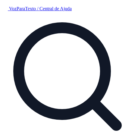
VozParaTexto
/
Central de Ajuda