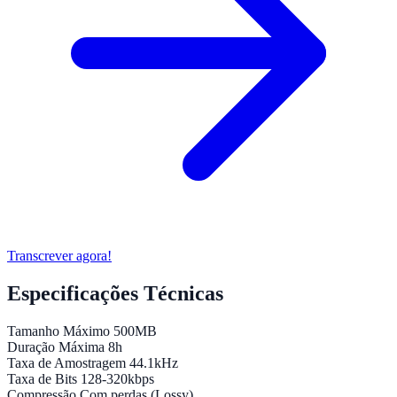
Transcrever agora!
Especificações Técnicas
Tamanho Máximo
500MB
Duração Máxima
8h
Taxa de Amostragem
44.1kHz
Taxa de Bits
128-320kbps
Compressão
Com perdas (Lossy)