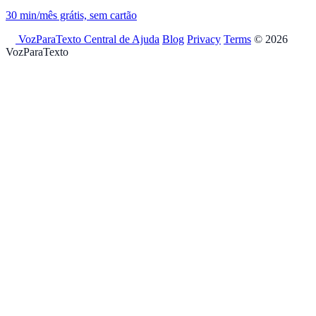
30 min/mês grátis, sem cartão
VozParaTexto
Central de Ajuda
Blog
Privacy
Terms
© 2026
VozParaTexto