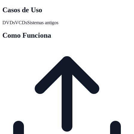
Casos de Uso
DVDs
VCDs
Sistemas antigos
Como Funciona