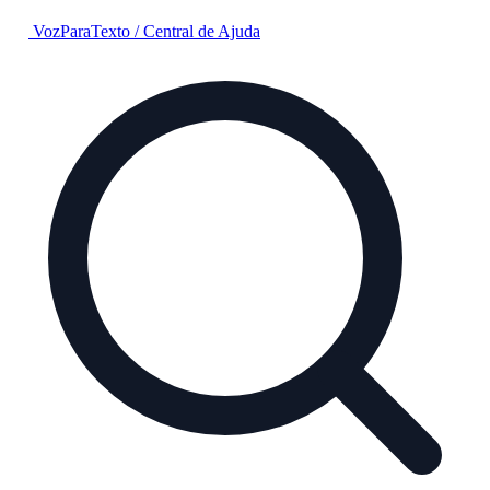
VozParaTexto
/
Central de Ajuda