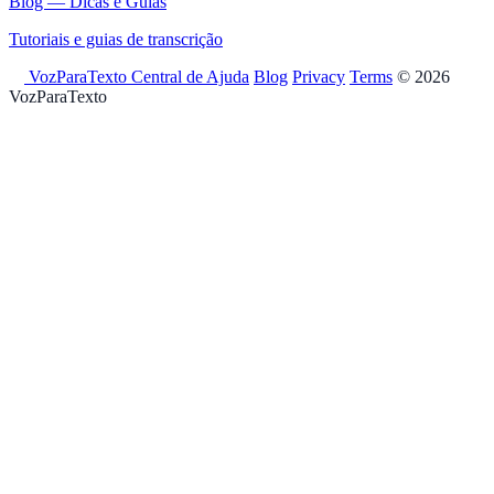
Blog — Dicas e Guias
Tutoriais e guias de transcrição
VozParaTexto
Central de Ajuda
Blog
Privacy
Terms
© 2026
VozParaTexto