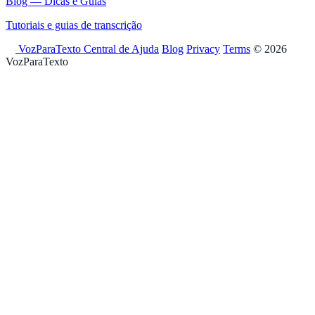
Blog — Dicas e Guias
Tutoriais e guias de transcrição
VozParaTexto
Central de Ajuda
Blog
Privacy
Terms
© 2026
VozParaTexto