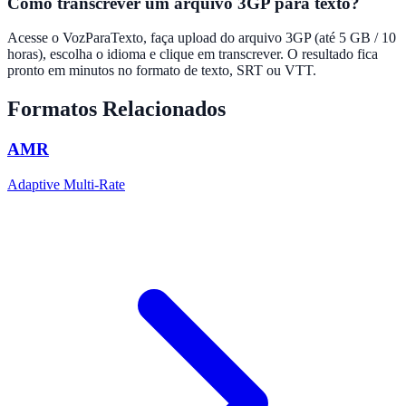
Como transcrever um arquivo 3GP para texto?
Acesse o VozParaTexto, faça upload do arquivo 3GP (até 5 GB / 10
horas), escolha o idioma e clique em transcrever. O resultado fica
pronto em minutos no formato de texto, SRT ou VTT.
Formatos Relacionados
AMR
Adaptive Multi-Rate