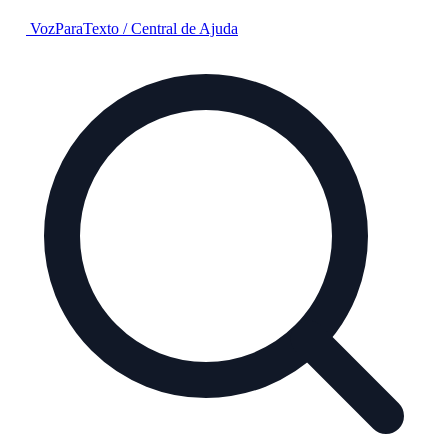
VozParaTexto
/
Central de Ajuda