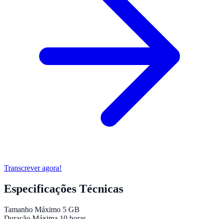
Transcrever agora!
Especificações Técnicas
Tamanho Máximo
5 GB
Duração Máxima
10 horas