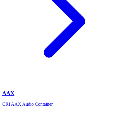
AAX
CRI AAX Audio Container