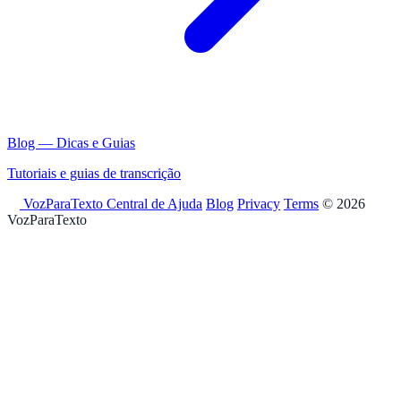
Blog — Dicas e Guias
Tutoriais e guias de transcrição
VozParaTexto
Central de Ajuda
Blog
Privacy
Terms
© 2026
VozParaTexto