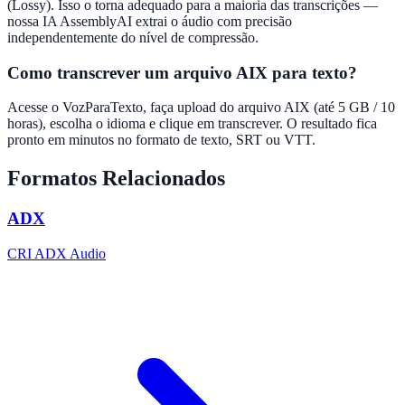
(Lossy). Isso o torna adequado para a maioria das transcrições —
nossa IA AssemblyAI extrai o áudio com precisão
independentemente do nível de compressão.
Como transcrever um arquivo AIX para texto?
Acesse o VozParaTexto, faça upload do arquivo AIX (até 5 GB / 10
horas), escolha o idioma e clique em transcrever. O resultado fica
pronto em minutos no formato de texto, SRT ou VTT.
Formatos Relacionados
ADX
CRI ADX Audio