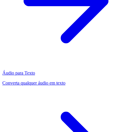
Áudio para Texto
Converta qualquer áudio em texto