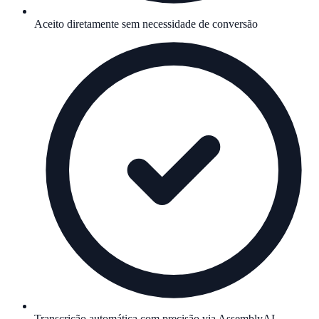
Aceito diretamente sem necessidade de conversão
Transcrição automática com precisão via AssemblyAI