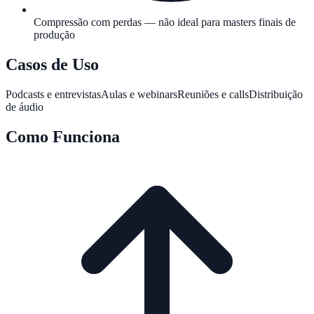
Compressão com perdas — não ideal para masters finais de
produção
Casos de Uso
Podcasts e entrevistas
Aulas e webinars
Reuniões e calls
Distribuição
de áudio
Como Funciona