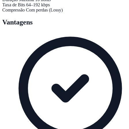
Taxa de Bits
64–192 kbps
Compressão
Com perdas (Lossy)
Vantagens