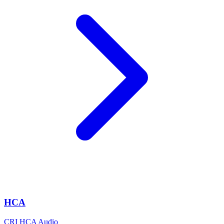
HCA
CRI HCA Audio