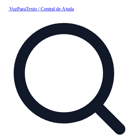
VozParaTexto
/
Central de Ajuda