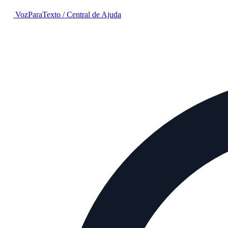
VozParaTexto
/
Central de Ajuda