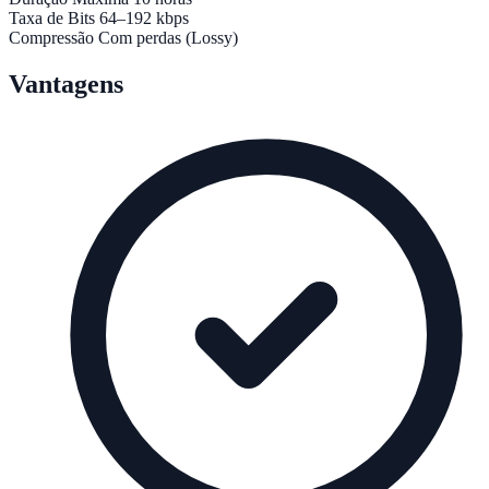
Taxa de Bits
64–192 kbps
Compressão
Com perdas (Lossy)
Vantagens