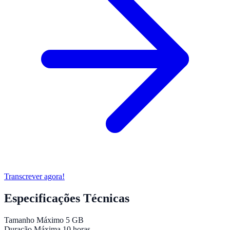
Transcrever agora!
Especificações Técnicas
Tamanho Máximo
5 GB
Duração Máxima
10 horas