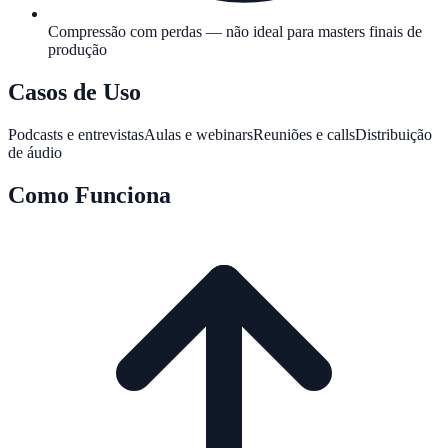
Compressão com perdas — não ideal para masters finais de
produção
Casos de Uso
Podcasts e entrevistas
Aulas e webinars
Reuniões e calls
Distribuição
de áudio
Como Funciona