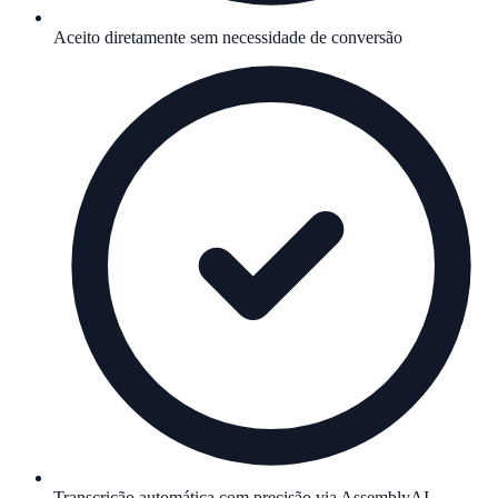
Aceito diretamente sem necessidade de conversão
Transcrição automática com precisão via AssemblyAI