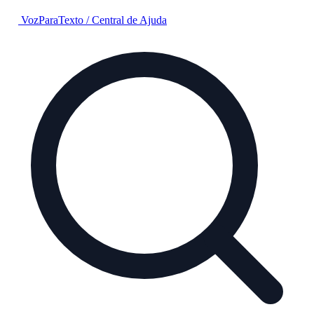
VozParaTexto
/
Central de Ajuda