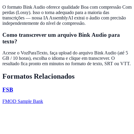
O formato Bink Audio oferece qualidade Boa com compressão Com
perdas (Lossy). Isso o torna adequado para a maioria das
transcrições — nossa IA AssemblyAI extrai o áudio com precisão
independentemente do nível de compressão.
Como transcrever um arquivo Bink Audio para
texto?
Acesse o VozParaTexto, faça upload do arquivo Bink Audio (até 5
GB / 10 horas), escolha o idioma e clique em transcrever. O
resultado fica pronto em minutos no formato de texto, SRT ou VTT.
Formatos Relacionados
FSB
FMOD Sample Bank