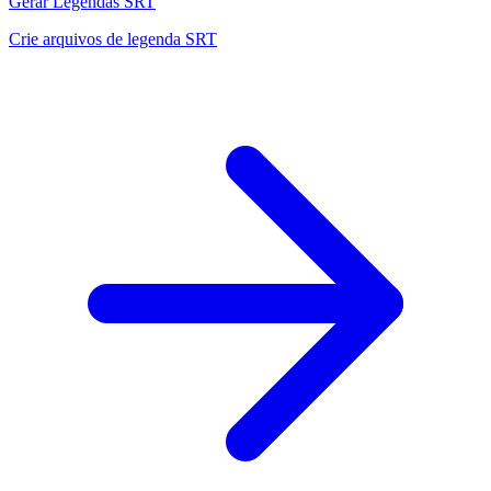
Gerar Legendas SRT
Crie arquivos de legenda SRT