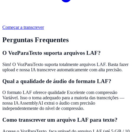
Começar a transcrever
Perguntas Frequentes
O VozParaTexto suporta arquivos LAF?
Sim! O VozParaTexto suporta totalmente arquivos LAF. Basta fazer
upload e nossa IA transcreve automaticamente com alta precisão.
Qual a qualidade de áudio do formato LAF?
O formato LAF oferece qualidade Excelente com compressão
Variável. Isso o torna adequado para a maioria das transcrições —
nossa IA AssemblyAI extrai o áudio com precisão
independentemente do nível de compressão.
Como transcrever um arquivo LAF para texto?
Acesse o VozParaTexto, faça upload do arquivo LAF (até 5 GB / 10