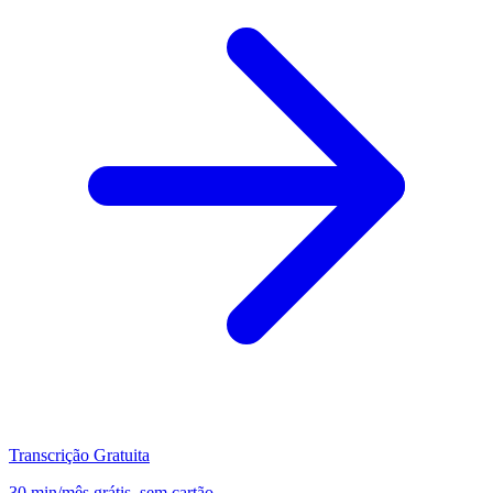
Transcrição Gratuita
30 min/mês grátis, sem cartão