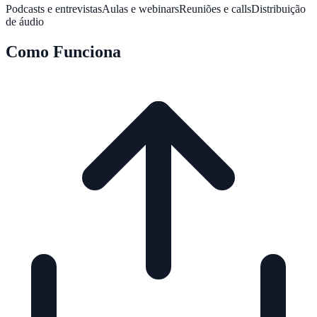
Podcasts e entrevistas
Aulas e webinars
Reuniões e calls
Distribuição
de áudio
Como Funciona