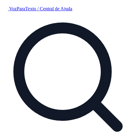
VozParaTexto
/
Central de Ajuda