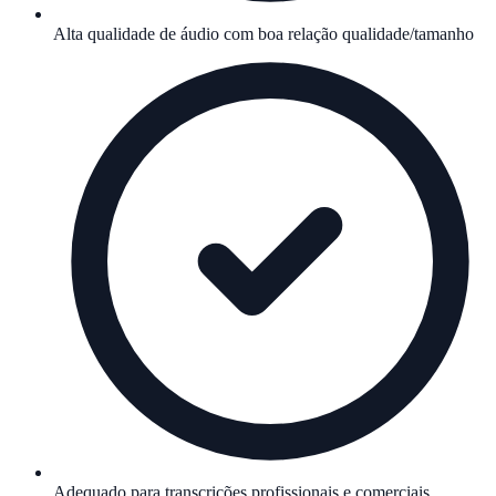
Alta qualidade de áudio com boa relação qualidade/tamanho
Adequado para transcrições profissionais e comerciais