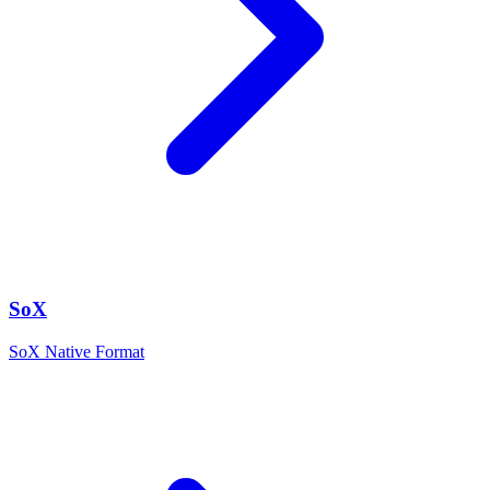
SoX
SoX Native Format