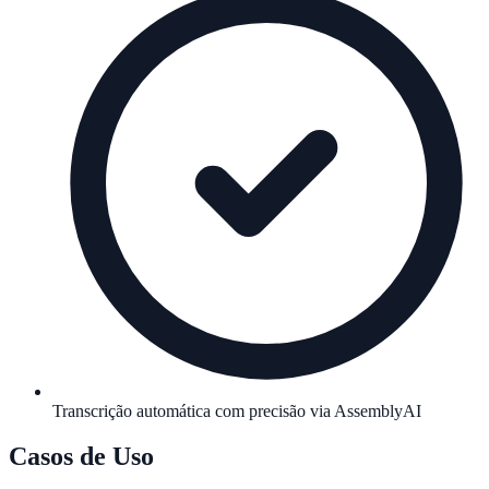
Transcrição automática com precisão via AssemblyAI
Casos de Uso