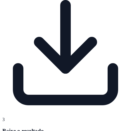
3
Baixe o resultado