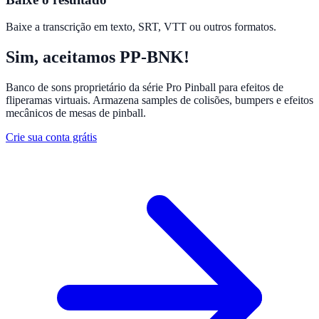
Baixe a transcrição em texto, SRT, VTT ou outros formatos.
Sim, aceitamos PP-BNK!
Banco de sons proprietário da série Pro Pinball para efeitos de
fliperamas virtuais. Armazena samples de colisões, bumpers e efeitos
mecânicos de mesas de pinball.
Crie sua conta grátis