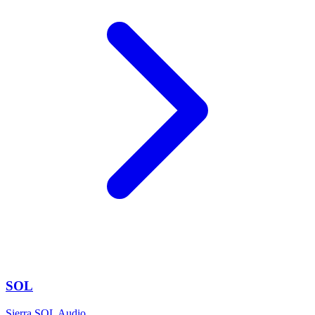
SOL
Sierra SOL Audio