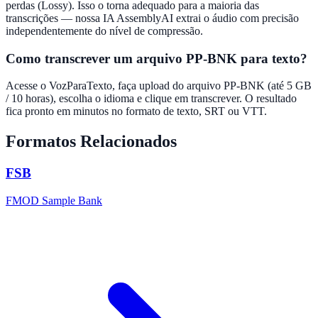
perdas (Lossy). Isso o torna adequado para a maioria das
transcrições — nossa IA AssemblyAI extrai o áudio com precisão
independentemente do nível de compressão.
Como transcrever um arquivo PP-BNK para texto?
Acesse o VozParaTexto, faça upload do arquivo PP-BNK (até 5 GB
/ 10 horas), escolha o idioma e clique em transcrever. O resultado
fica pronto em minutos no formato de texto, SRT ou VTT.
Formatos Relacionados
FSB
FMOD Sample Bank