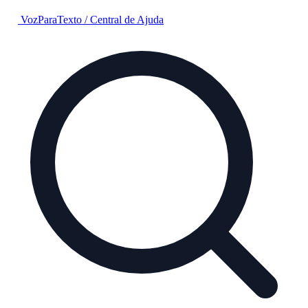
VozParaTexto
/
Central de Ajuda