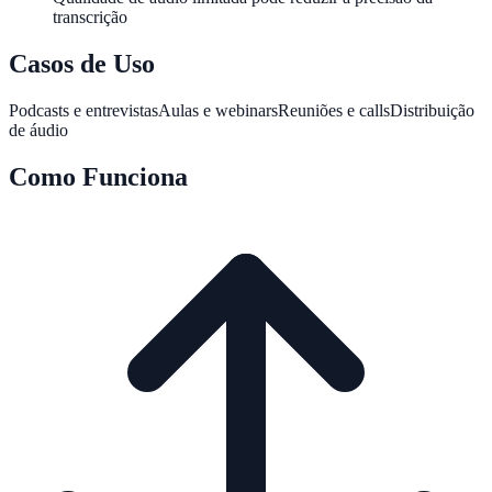
transcrição
Casos de Uso
Podcasts e entrevistas
Aulas e webinars
Reuniões e calls
Distribuição
de áudio
Como Funciona