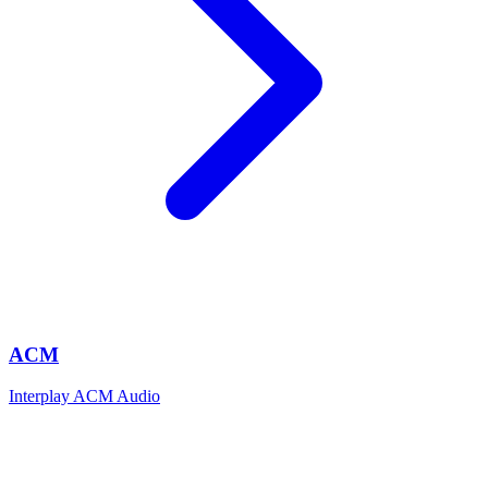
ACM
Interplay ACM Audio