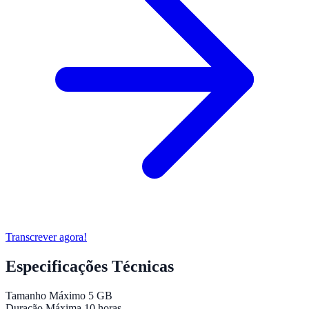
Transcrever agora!
Especificações Técnicas
Tamanho Máximo
5 GB
Duração Máxima
10 horas