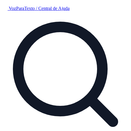
VozParaTexto
/
Central de Ajuda