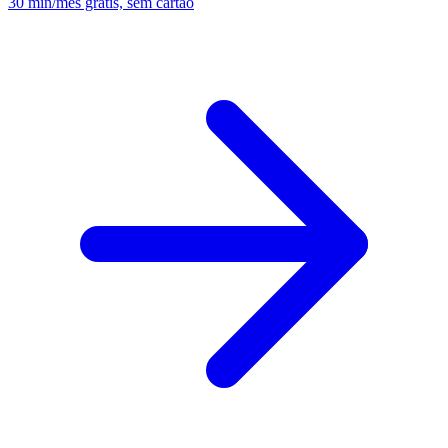
30 min/mês grátis, sem cartão