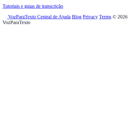
Tutoriais e guias de transcrição
VozParaTexto
Central de Ajuda
Blog
Privacy
Terms
© 2026
VozParaTexto