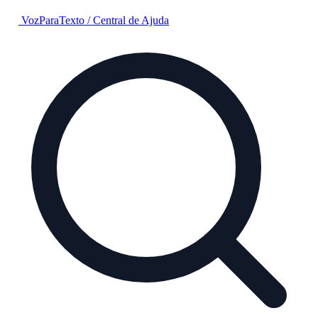
VozParaTexto
/
Central de Ajuda